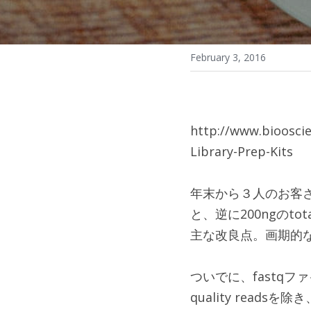
February 3, 2016
http://www.biooscie
Library-Prep-Kits
年末から３人のお客さ
と、逆に200ngのto
主な改良点。画期的
ついでに、fastqファ
quality read