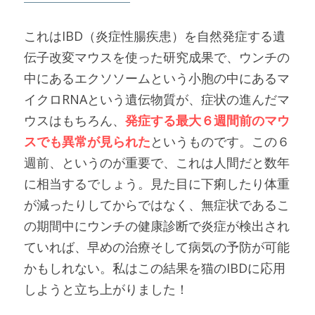
これはIBD（炎症性腸疾患）を自然発症する遺
伝子改変マウスを使った研究成果で、ウンチの
中にあるエクソソームという小胞の中にあるマ
イクロRNAという遺伝物質が、症状の進んだマ
ウスはもちろん、
発症する最大６週間前のマウ
スでも異常が見られた
というものです。この６
週前、というのが重要で、これは人間だと数年
に相当するでしょう。見た目に下痢したり体重
が減ったりしてからではなく、無症状であるこ
の期間中にウンチの健康診断で炎症が検出され
ていれば、早めの治療そして病気の予防が可能
かもしれない。私はこの結果を猫のIBDに応用
しようと立ち上がりました！