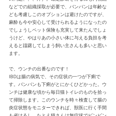
などでの組織採取が必要で、バンバンは年齢な
ども考慮しこのオプションは避けたのですが、
麻酔も今や安心して受けられるようになったの
でしょうしペット保険も充実して来たんでしょ
うけど、やはりあの小さい体に与える負担を考
えると躊躇してしまう飼い主さんも多いと思い
ます。
で、ウンチの出番なのです！
IBDは腸の病気で、その症状の一つが下痢で
す。バンバンも下痢がとにかくひどかった。ウ
ンチは健康な頃から毎日猫トイレのものを拾っ
て掃除します。このウンチを時々検査して腸の
炎症状態をモニターできれば、獣医に行く手間
も省けるし、たとえ猫さんは無症状でピンピン