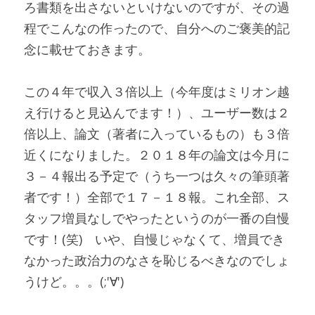
ろ書類を出さないといけないのですが、その過
程でこんなの作ったので、自分へのご褒美的記
念に載せておきます。
この４年で収入３倍以上（今年度はミリオン越
え行けると見込んでます！）、ユーザー数は２
倍以上、論文（著者に入っているもの）も３倍
近くになりました。２０１８年の論文は今月に
３－４報出る予定で（うち一つは久々の筆頭著
者です！）全部で１７－１８報。これ全部、ス
タッフ増員なしでやったというのが一番の自慢
です！(笑)　いや、自慢じゃなくて、増員でき
なかった政治力のなさを恥じるべきなのでしょ
うけど。。。(;'∀')