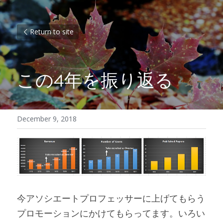
Return to site
この4年を振り返る
December 9, 2018
今アソシエートプロフェッサーに上げてもらう
プロモーションにかけてもらってます。いろい