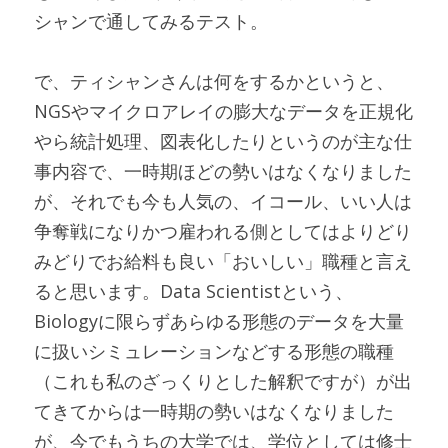
シャンで通してみるテスト。
で、ティシャンさんは何をするかというと、
NGSやマイクロアレイの膨大なデータを正規化
やら統計処理、図表化したりというのが主な仕
事内容で、一時期ほどの勢いはなくなりました
が、それでも今も人気の、イコール、いい人は
争奪戦になりかつ雇われる側としてはよりどり
みどりでお給料も良い「おいしい」職種と言え
ると思います。Data Scientistという、
Biologyに限らずあらゆる形態のデータを大量
に扱いシミュレーションなどする形態の職種
（これも私のざっくりとした解釈ですが）が出
てきてからは一時期の勢いはなくなりました
が、今でもうちの大学では、学位としては修士