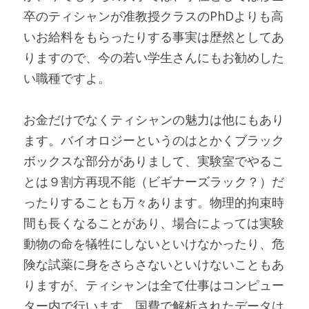
卒のティシャンが准教授クラスのPhDよりも高
いお給料をもらったりする事実は歴然としてあ
りますので、今の若い学生さんにもお勧めした
い職種ですよ。
お金だけでなくティシャンの魅力は他にもあり
ます。バイオロジーというのはとかくブラック
ボックスな部分がありまして、実験室でやるこ
とは９割方再現不能（ビギナーズラック？）だ
ったりすることも万々あります。物理的拘束時
間も長くなることがあり、場合によっては実験
動物の命を犠牲にしないといけなかったり、危
険な試薬に身をさらさないといけないこともあ
りますが、ティシャンは全て仕事はコンピュー
ター内で行います。国費で解析されたデータは